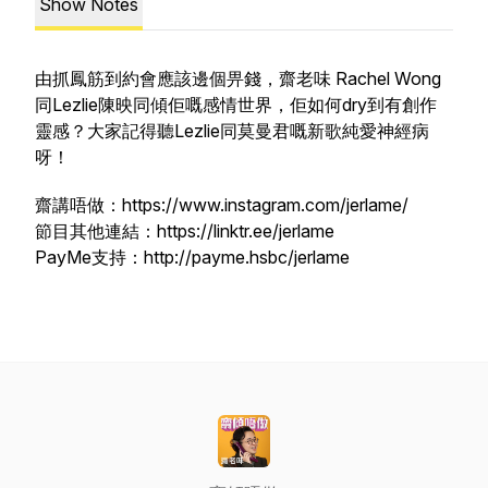
Show Notes
由抓鳳筋到約會應該邊個畀錢，齋老味 Rachel Wong
同Lezlie陳映同傾佢嘅感情世界，佢如何dry到有創作
靈感？大家記得聽Lezlie同莫曼君嘅新歌純愛神經病
呀！
齋講唔做：https://www.instagram.com/jerlame/
節目其他連結：https://linktr.ee/jerlame
PayMe支持：http://payme.hsbc/jerlame