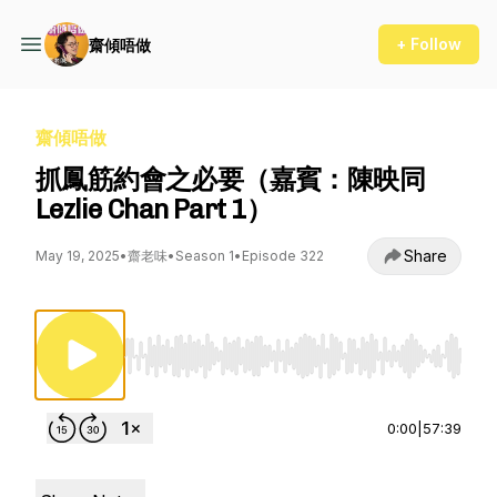
+ Follow
齋傾唔做
齋傾唔做
抓鳳筋約會之必要（嘉賓：陳映同
Lezlie Chan Part 1）
Share
May 19, 2025
•
齋老味
•
Season 1
•
Episode 322
Use Left/Right to seek, Home/End to jump to st
0:00
|
57:39